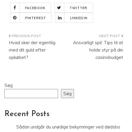
FACEBOOK
TWITTER
PINTEREST
LINKEDIN
Indlægsnavigation
Hvad sker der egentlig
Ansvarligt spil: Tips til at
med dit guld efter
holde styr på din
opkøbet?
casinobudget
Søg
Søg
Recent Posts
Sådan undgår du unødige bekymringer ved dødsbo