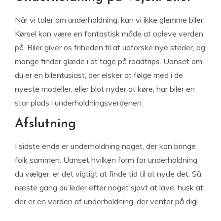
Når vi taler om underholdning, kan vi ikke glemme biler.
Kørsel kan være en fantastisk måde at opleve verden
på. Biler giver os friheden til at udforske nye steder, og
mange finder glæde i at tage på roadtrips. Uanset om
du er en bilentusiast, der elsker at følge med i de
nyeste modeller, eller blot nyder at køre, har biler en
stor plads i underholdningsverdenen.
Afslutning
I sidste ende er underholdning noget, der kan bringe
folk sammen. Uanset hvilken form for underholdning
du vælger, er det vigtigt at finde tid til at nyde det. Så
næste gang du leder efter noget sjovt at lave, husk at
der er en verden af underholdning, der venter på dig!