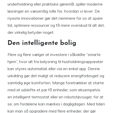
underholdning eller praktiske gøremål, spiller moderne
løsninger en væsentlig rolle for, hvordan vi lever. De
nyeste innovationer gør det nemmere for os at spare
tid, optimere ressourcer og få mere overskud til alt det,
der virkelig betyder noget.
Den intelligente bolig
Flere og flere vælger at investere i såkaldte “smarte
hjem”, hvor alt fra belysning til husholdningsapparater
kan styres automatisk eller via en enkel app. Denne
udvikling gør det muligt at reducere energiforbruget og
samtidig øge komforten. Mange foretrækker at starte
med at udskifte et par få enheder, som eksempelvis
en intelligent termostat eller en robotstøvsuger, for at
se, om fordelene kan mærkes i dagligdagen. Med tiden
kan man så opgradere med flere enheder, der gør