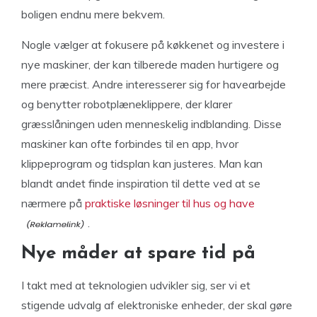
boligen endnu mere bekvem.
Nogle vælger at fokusere på køkkenet og investere i
nye maskiner, der kan tilberede maden hurtigere og
mere præcist. Andre interesserer sig for havearbejde
og benytter robotplæneklippere, der klarer
græsslåningen uden menneskelig indblanding. Disse
maskiner kan ofte forbindes til en app, hvor
klippeprogram og tidsplan kan justeres. Man kan
blandt andet finde inspiration til dette ved at se
nærmere på
praktiske løsninger til hus og have
.
Nye måder at spare tid på
I takt med at teknologien udvikler sig, ser vi et
stigende udvalg af elektroniske enheder, der skal gøre