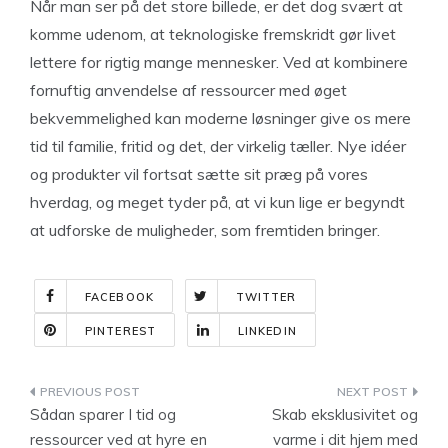
Når man ser på det store billede, er det dog svært at
komme udenom, at teknologiske fremskridt gør livet
lettere for rigtig mange mennesker. Ved at kombinere
fornuftig anvendelse af ressourcer med øget
bekvemmelighed kan moderne løsninger give os mere
tid til familie, fritid og det, der virkelig tæller. Nye idéer
og produkter vil fortsat sætte sit præg på vores
hverdag, og meget tyder på, at vi kun lige er begyndt
at udforske de muligheder, som fremtiden bringer.
FACEBOOK
TWITTER
PINTEREST
LINKEDIN
Indlægsnavigation
Sådan sparer I tid og
Skab eksklusivitet og
ressourcer ved at hyre en
varme i dit hjem med