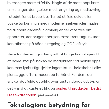
hverdagen mere effektiv. Nogle af de mest populære
er løsninger, der hjælper med rengøring og madlavning.
I stedet for at bruge kræfter på at feje gulve eller
vaske tøj kan man med moderne hjælpemidler frigøre
tid til andre gøremål. Samtidig er der ofte tale om
apparater, der bruger energien mere fornuftigt, hvilket
kan aflæses på både elregning og CO2-aftryk.
Flere familier er også begyndt at bruge teknologien til
at holde styr på indkøb og madplaner. Via mobile apps
kan man lynhurtigt tjekke lagerstatus i køleskabet eller
planlægge aftensmaden på forhånd. For dem, der
ønsker det fulde overblik over testvindende udstyr, er
det værd at kaste et blik på
guides til produkter i bedst
i test-kategorien
.
Teknologiens betydning for