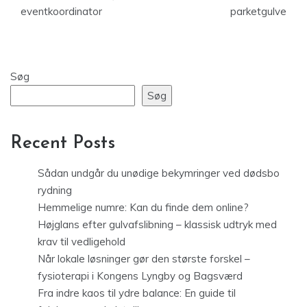
eventkoordinator
parketgulve
Søg
Søg
Recent Posts
Sådan undgår du unødige bekymringer ved dødsbo
rydning
Hemmelige numre: Kan du finde dem online?
Højglans efter gulvafslibning – klassisk udtryk med
krav til vedligehold
Når lokale løsninger gør den største forskel –
fysioterapi i Kongens Lyngby og Bagsværd
Fra indre kaos til ydre balance: En guide til